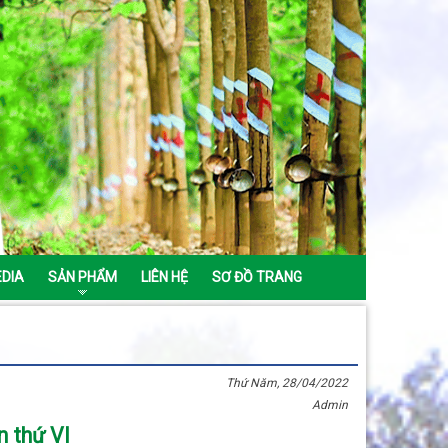
EDIA
SẢN PHẨM
LIÊN HỆ
SƠ ĐỒ TRANG
Thứ Năm, 28/04/2022
Admin
n thứ VI