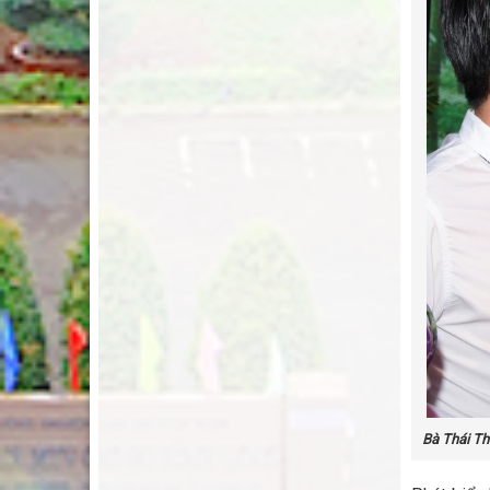
Bà Thái Th