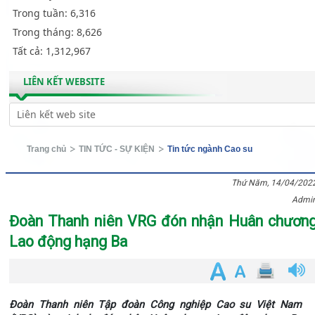
Trong tuần:
6,316
Trong tháng:
8,626
Tất cả:
1,312,967
LIÊN KẾT WEBSITE
Trang chủ
TIN TỨC - SỰ KIỆN
Tin tức ngành Cao su
Thứ Năm, 14/04/202
Admi
Đoàn Thanh niên VRG đón nhận Huân chươn
Lao động hạng Ba
Đoàn Thanh niên Tập đoàn Công nghiệp Cao su Việt Nam