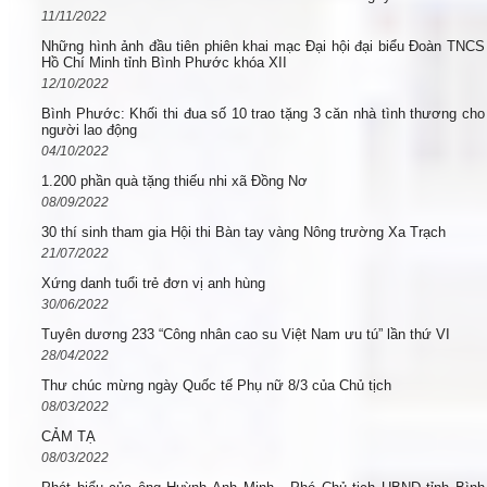
11/11/2022
Những hình ảnh đầu tiên phiên khai mạc Đại hội đại biểu Đoàn TNCS
Hồ Chí Minh tỉnh Bình Phước khóa XII
12/10/2022
Bình Phước: Khối thi đua số 10 trao tặng 3 căn nhà tình thương cho
người lao động
04/10/2022
1.200 phần quà tặng thiếu nhi xã Đồng Nơ
08/09/2022
30 thí sinh tham gia Hội thi Bàn tay vàng Nông trường Xa Trạch
21/07/2022
Xứng danh tuổi trẻ đơn vị anh hùng
30/06/2022
Tuyên dương 233 “Công nhân cao su Việt Nam ưu tú” lần thứ VI
28/04/2022
Thư chúc mừng ngày Quốc tế Phụ nữ 8/3 của Chủ tịch
08/03/2022
CẢM TẠ
08/03/2022