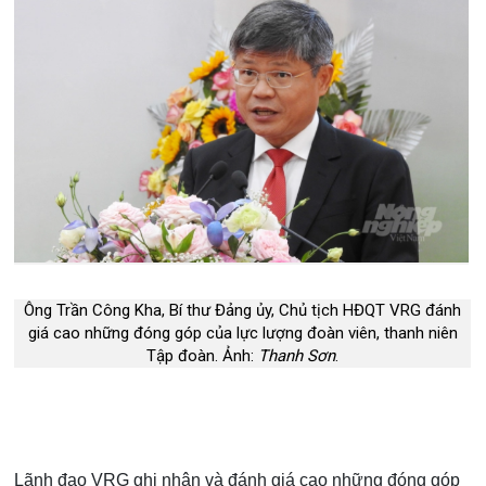
Ông Trần Công Kha, Bí thư Đảng ủy, Chủ tịch HĐQT VRG đánh
giá cao những đóng góp của lực lượng đoàn viên, thanh niên
Tập đoàn. Ảnh:
Thanh Sơn
.
Lãnh đạo VRG ghi nhận và đánh giá cao những đóng góp