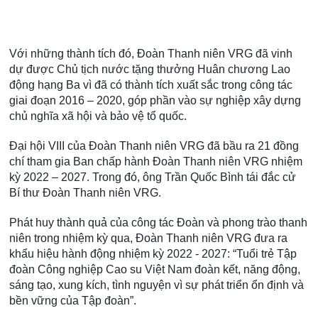
Với những thành tích đó, Đoàn Thanh niên VRG đã vinh
dự được Chủ tịch nước tặng thưởng Huân chương Lao
động hạng Ba vì đã có thành tích xuất sắc trong công tác
giai đoạn 2016 – 2020, góp phần vào sự nghiệp xây dựng
chủ nghĩa xã hội và bảo vệ tổ quốc.
Đại hội VIII của Đoàn Thanh niên VRG đã bầu ra 21 đồng
chí tham gia Ban chấp hành Đoàn Thanh niên VRG nhiệm
kỳ 2022 – 2027. Trong đó, ông Trần Quốc Bình tái đắc cử
Bí thư Đoàn Thanh niên VRG.
Phát huy thành quả của công tác Đoàn và phong trào thanh
niên trong nhiệm kỳ qua, Đoàn Thanh niên VRG đưa ra
khẩu hiệu hành động nhiệm kỳ 2022 - 2027: “Tuổi trẻ Tập
đoàn Công nghiệp Cao su Việt Nam đoàn kết, năng động,
sáng tạo, xung kích, tình nguyện vì sự phát triển ổn định và
bền vững của Tập đoàn”.