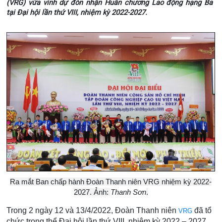
(VRG) vừa vinh dự đón nhận Huân chương Lao động hạng Ba
tại Đại hội lần thứ VIII, nhiệm kỳ 2022-2027.
Ra mắt Ban chấp hành Đoàn Thanh niên VRG nhiệm kỳ 2022-
2027. Ảnh:
Thanh Sơn
.
Trong 2 ngày 12 và 13/4/2022, Đoàn Thanh niên
đã tổ
VRG
chức trọng thể Đại hội lần thứ VIII, nhiệm kỳ 2022 – 2027,