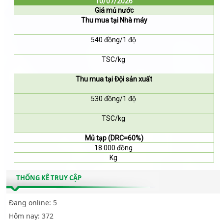
10/07/2026
Giá mủ nước
Thu mua tại Nhà máy
540 đồng/1 độ
TSC/kg
Thu mua tại Đội sản xuất
530 đồng/1 độ
TSC/kg
Mủ tạp (DRC=60%)
18.000 đồng
Kg
THỐNG KÊ TRUY CẬP
Đang online:
5
Hôm nay:
372