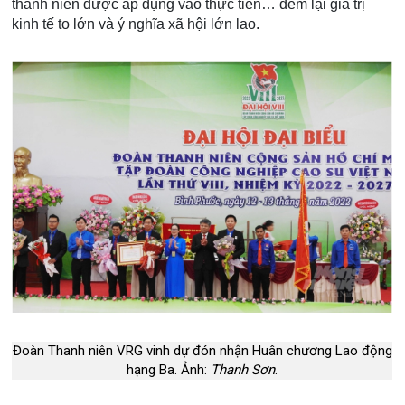
thanh niên được áp dụng vào thực tiễn… đem lại giá trị
kinh tế to lớn và ý nghĩa xã hội lớn lao.
Đoàn Thanh niên VRG vinh dự đón nhận Huân chương Lao động
hạng Ba. Ảnh:
Thanh Sơn
.