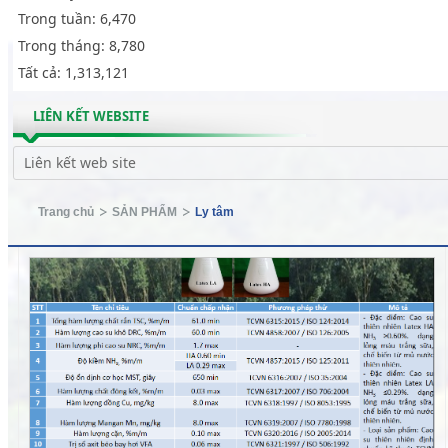
Trong tuần:
6,470
Trong tháng:
8,780
Tất cả:
1,313,121
LIÊN KẾT WEBSITE
Trang chủ
SẢN PHẨM
Ly tâm