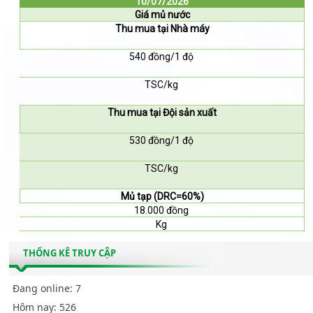
10/07/2026
Giá mủ nước
Thu mua tại Nhà máy
540 đồng/1 độ
TSC/kg
Thu mua tại Đội sản xuất
530 đồng/1 độ
TSC/kg
Mủ tạp (DRC=60%)
18.000 đồng
Kg
THỐNG KÊ TRUY CẬP
Đang online:
7
Hôm nay:
526