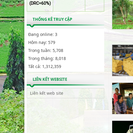
(DRC=60%)
THỐNG KÊ TRUY CẬP
Đang online:
3
Hôm nay:
579
Trong tuần:
5,708
Trong tháng:
8,018
Tất cả:
1,312,359
LIÊN KẾT WEBSITE