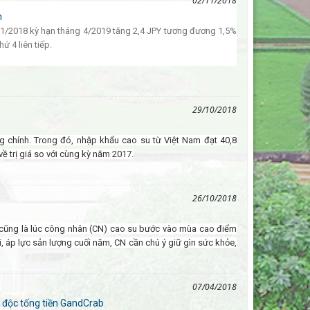
02/11/2018
m
11/2018 kỳ hạn tháng 4/2019 tăng 2,4 JPY tương đương 1,5%
ứ 4 liên tiếp.
29/10/2018
 chính. Trong đó, nhập khẩu cao su từ Việt Nam đạt 40,8
về trị giá so với cùng kỳ năm 2017.
26/10/2018
h cũng là lúc công nhân (CN) cao su bước vào mùa cao điểm
i, áp lực sản lượng cuối năm, CN cần chú ý giữ gìn sức khỏe,
07/04/2018
 độc tống tiền GandCrab