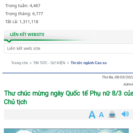
Trong tuần:
4,467
Trong tháng:
6,777
Tất cả:
1,311,118
LIÊN KẾT WEBSITE
Trang chủ
TIN TỨC - SỰ KIỆN
Tin tức ngành Cao su
Thứ Ba, 08/03/202
Admi
Thư chúc mừng ngày Quốc tế Phụ nữ 8/3 củ
Chủ tịch