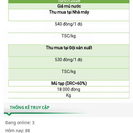
10/07/2026
Giá mủ nước
Thu mua tại Nhà máy
540 đồng/1 độ
TSC/kg
Thu mua tại Đội sản xuất
530 đồng/1 độ
TSC/kg
Mủ tạp (DRC=60%)
18.000 đồng
Kg
THỐNG KÊ TRUY CẬP
Đang online:
3
Hôm nay:
88