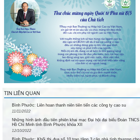
TIN LIÊN QUAN
Bình Phước: Liên hoan thanh niên tiên tiến các công ty cao su
11/11/2022
Những hình ảnh đầu tiên phiên khai mạc Đại hội đại biểu Đoàn TNCS
Hồ Chí Minh tỉnh Bình Phước khóa XII
12/10/2022
Bình Phước: Khối thi đua số 10 trao tặng 3 căn nhà tình thương cho