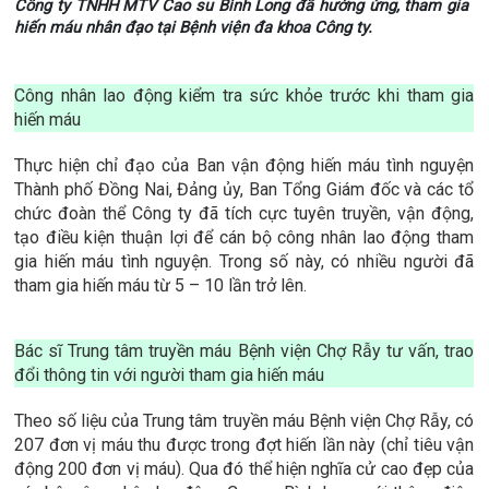
Công ty TNHH MTV Cao su Bình Long đã hưởng ứng, tham gia
hiến máu nhân đạo tại Bệnh viện đa khoa Công ty.
Công nhân lao động kiểm tra sức khỏe trước khi tham gia
hiến máu
Thực hiện chỉ đạo của Ban vận động hiến máu tình nguyện
Thành phố Đồng Nai, Đảng ủy, Ban Tổng Giám đốc và các tổ
chức đoàn thể Công ty đã tích cực tuyên truyền, vận động,
tạo điều kiện thuận lợi để cán bộ công nhân lao động tham
gia hiến máu tình nguyện. Trong số này, có nhiều người đã
tham gia hiến máu từ 5 – 10 lần trở lên.
Bác sĩ Trung tâm truyền máu Bệnh viện Chợ Rẫy tư vấn, trao
đổi thông tin với người tham gia hiến máu
Theo số liệu của Trung tâm truyền máu Bệnh viện Chợ Rẫy, có
207 đơn vị máu thu được trong đợt hiến lần này (chỉ tiêu vận
động 200 đơn vị máu). Qua đó thể hiện nghĩa cử cao đẹp của