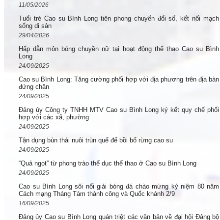
11/05/2026
Tuổi trẻ Cao su Bình Long tiên phong chuyển đổi số, kết nối mạch
sống di sản
29/04/2026
Hấp dẫn môn bóng chuyền nữ tại hoạt động thể thao Cao su Bình
Long
24/09/2025
Cao su Bình Long: Tăng cường phối hợp với địa phương trên địa bàn
đứng chân
24/09/2025
Đảng ủy Công ty TNHH MTV Cao su Bình Long ký kết quy chế phối
hợp với các xã, phường
24/09/2025
Tận dụng bùn thải nuôi trùn quế để bồi bổ rừng cao su
24/09/2025
“Quả ngọt” từ phong trào thể dục thể thao ở Cao su Bình Long
24/09/2025
Cao su Bình Long sôi nổi giải bóng đá chào mừng kỷ niệm 80 năm
Cách mạng Tháng Tám thành công và Quốc khánh 2/9
16/09/2025
Đảng ủy Cao su Bình Long quán triệt các văn bản về đại hội Đảng bộ