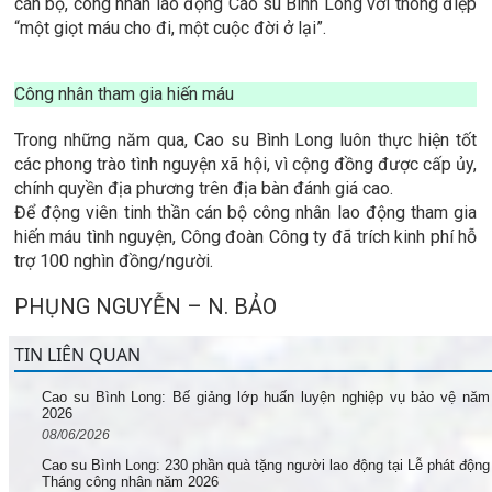
cán bộ, công nhân lao động Cao su Bình Long với thông điệp
“một giọt máu cho đi, một cuộc đời ở lại”.
Công nhân tham gia hiến máu
Trong những năm qua, Cao su Bình Long luôn thực hiện tốt
các phong trào tình nguyện xã hội, vì cộng đồng được cấp ủy,
chính quyền địa phương trên địa bàn đánh giá cao.
Để động viên tinh thần cán bộ công nhân lao động tham gia
hiến máu tình nguyện, Công đoàn Công ty đã trích kinh phí hỗ
trợ 100 nghìn đồng/người.
PHỤNG NGUYỄN – N. BẢO
TIN LIÊN QUAN
Cao su Bình Long: Bế giảng lớp huấn luyện nghiệp vụ bảo vệ năm
2026
08/06/2026
Cao su Bình Long: 230 phần quà tặng người lao động tại Lễ phát động
Tháng công nhân năm 2026