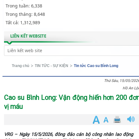
Trong tuần:
6,338
Trong tháng:
8,648
Tất cả:
1,312,989
LIÊN KẾT WEBSITE
Trang chủ
TIN TỨC - SỰ KIỆN
Tin tức Cao su Bình Long
Thứ Sáu, 15/05/202
Hồ An Lộ
Cao su Bình Long: Vận động hiến hơn 200 đơ
vị máu
VRG – Ngày 15/5/2026, đông đảo cán bộ công nhân lao động