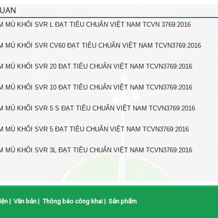
QUAN
 MỦ KHỐI SVR L ĐẠT TIÊU CHUẨN VIỆT NAM TCVN 3769:2016
 MỦ KHỐI SVR CV60 ĐẠT TIÊU CHUẨN VIỆT NAM TCVN3769:2016
 MỦ KHỐI SVR 20 ĐẠT TIÊU CHUẨN VIỆT NAM TCVN3769:2016
 MỦ KHỐI SVR 10 ĐẠT TIÊU CHUẨN VIỆT NAM TCVN3769:2016
 MỦ KHỐI SVR 5 S ĐẠT TIÊU CHUẨN VIỆT NAM TCVN3769:2016
 MỦ KHỐI SVR 5 ĐẠT TIÊU CHUẨN VIỆT NAM TCVN3769:2016
 MỦ KHỐI SVR 3L ĐẠT TIÊU CHUẨN VIỆT NAM TCVN3769:2016
iện
|
Văn bản
|
Thông báo công khai
|
Sản phẩm