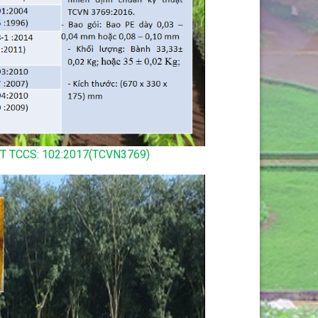
T TCCS: 102:2017(TCVN3769)