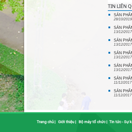
TIN LIÊN 
SẢN PHẨM
28/10/2019
SẢN PHẨM
13/12/2017
SẢN PHẨM
13/12/2017
SẢN PHẨM
13/12/2017
SẢN PHẨM
13/12/2017
SẢN PHẨM
11/12/2017
SẢN PHẨM
11/12/2017
Trang chủ
|
Giới thiệu
|
Bộ máy tổ chức
|
Tin tức - Sự k