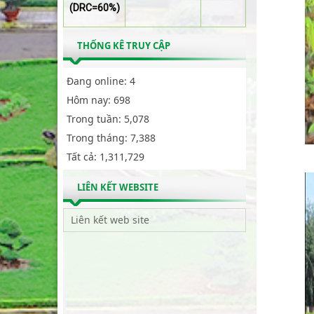
(DRC=60%)
THỐNG KÊ TRUY CẬP
Đang online:
4
Hôm nay:
698
Trong tuần:
5,078
Trong tháng:
7,388
Tất cả:
1,311,729
LIÊN KẾT WEBSITE