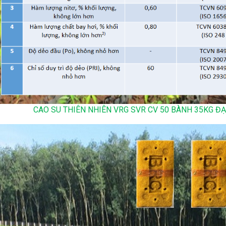
CAO SU THIÊN NHIÊN VRG SVR CV 50 BÀNH 35KG ĐẠ