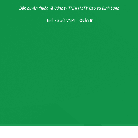
Bản quyền thuộc về Công ty TNHH MTV Cao su Bình Long
Thiết kế bởi VNPT |
Quản trị