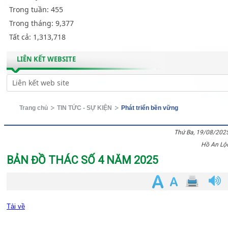
Trong tuần:
455
Trong tháng:
9,377
Tất cả:
1,313,718
LIÊN KẾT WEBSITE
Trang chủ
TIN TỨC - SỰ KIỆN
Phát triển bền vững
Thứ Ba, 19/08/202
Hồ An Lộ
BẢN ĐỒ THÁC SỐ 4 NĂM 2025
Tải về