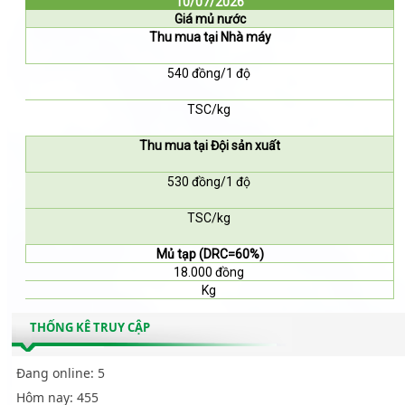
10/07/2026
Giá mủ nước
Thu mua tại Nhà máy
540 đồng/1 độ
TSC/kg
Thu mua tại Đội sản xuất
530 đồng/1 độ
TSC/kg
Mủ tạp (DRC=60%)
18.000 đồng
Kg
THỐNG KÊ TRUY CẬP
Đang online:
5
Hôm nay:
455